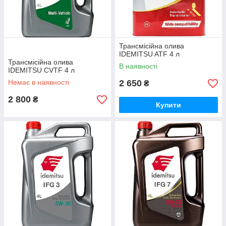
Трансмісійна олива
IDEMITSU ATF 4 л
Трансмісійна олива
В наявності
IDEMITSU CVTF 4 л
Немає в наявності
2 650
₴
2 800
₴
Купити