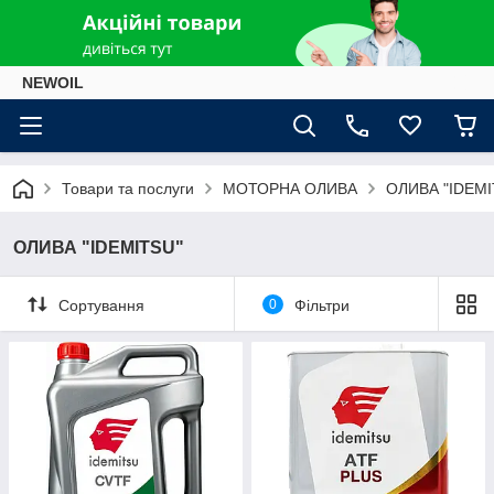
NEWOIL
Товари та послуги
МОТОРНА ОЛИВА
ОЛИВА "IDEMI
ОЛИВА "IDEMITSU"
Сортування
0
Фільтри