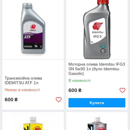
Моторна олива Idemitsu IFG3
SN 5w30 1л (було Idemitsu
Gasolin)
Трансмісійна олива
В наявності
IDEMITSU ATF 1л
Немає в наявності
600
₴
600
₴
Купити