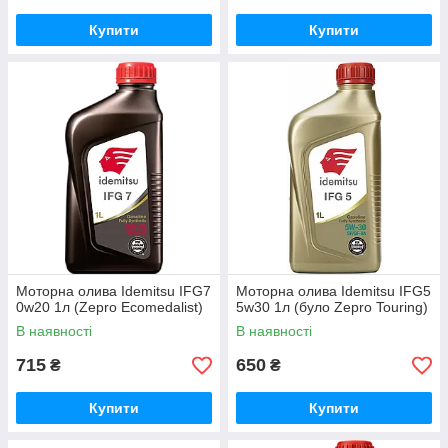
Купити
Купити
Моторна олива Idemitsu IFG7
Моторна олива Idemitsu IFG5
0w20 1л (Zepro Ecomedalist)
5w30 1л (було Zepro Touring)
В наявності
В наявності
715
650
₴
₴
Купити
Купити