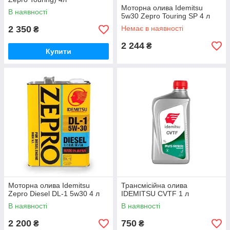
Моторна олива Idemitsu
В наявності
5w30 Zepro Touring SP 4 л
2 350
Немає в наявності
₴
2 244
₴
Купити
Моторна олива Idemitsu
Трансмісійна олива
Zepro Diesel DL-1 5w30 4 л
IDEMITSU CVTF 1 л
В наявності
В наявності
2 200
750
₴
₴