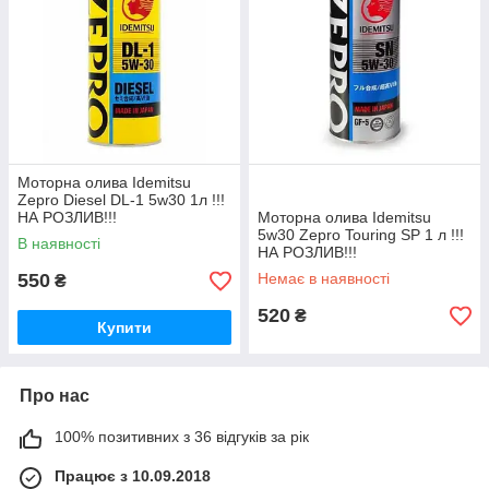
Моторна олива Idemitsu
Zepro Diesel DL-1 5w30 1л !!!
НА РОЗЛИВ!!!
Моторна олива Idemitsu
5w30 Zepro Touring SP 1 л !!!
В наявності
НА РОЗЛИВ!!!
550
Немає в наявності
₴
520
₴
Купити
Про нас
100% позитивних з 36 відгуків за рік
Працює з 10.09.2018