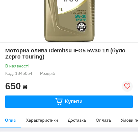
Моторна олива Idemitsu IFG5 5w30 1л (було
Zepro Touring)
В наявності
Код: 1845054
Роздріб
650
₴
Купити
Опис
Характеристики
Доставка
Оплата
Умови п