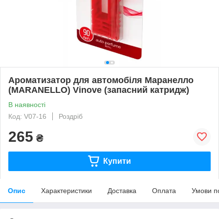
Ароматизатор для автомобіля Маранелло
(MARANELLO) Vinove (запасний катридж)
В наявності
Код: V07-16
Роздріб
265
₴
Купити
Опис
Характеристики
Доставка
Оплата
Умови п