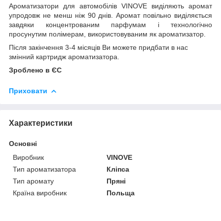
Ароматизатори для автомобілів VINOVE виділяють аромат
упродовж не менш ніж 90 днів. Аромат повільно виділяється
завдяки концентрованим парфумам і технологічно
просунутим полімерам, використовуваним як ароматизатор.
Після закінчення 3-4 місяців Ви можете придбати в нас
змінний картридж ароматизатора.
Зроблено в ЄС
Приховати
Характеристики
Основні
Виробник
VINOVE
Тип ароматизатора
Кліпса
Тип аромату
Пряні
Країна виробник
Польща