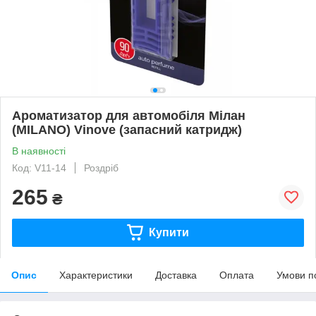
Ароматизатор для автомобіля Мілан
(MILANO) Vinove (запасний катридж)
В наявності
Код: V11-14
Роздріб
265
₴
Купити
Опис
Характеристики
Доставка
Оплата
Умови п