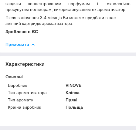
завдяки концентрованим парфумам і технологічно
просунутим полімерам, використовуваним як ароматизатор.
Після закінчення 3-4 місяців Ви можете придбати в нас
змінний картридж ароматизатора.
Зроблено в ЄС
Приховати
Характеристики
Основні
Виробник
VINOVE
Тип ароматизатора
Кліпса
Тип аромату
Пряні
Країна виробник
Польща