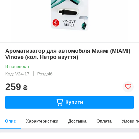
Ароматизатор для автомобіля Маямі (MIAMI)
Vinove (кол. Нетро взуття)
В наявності
Код: V24-17
Роздріб
259
₴
Купити
Опис
Характеристики
Доставка
Оплата
Умови п