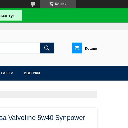
Кошик
Кошик
НТАКТИ
ВІДГУКИ
а Valvoline 5w40 Synpower