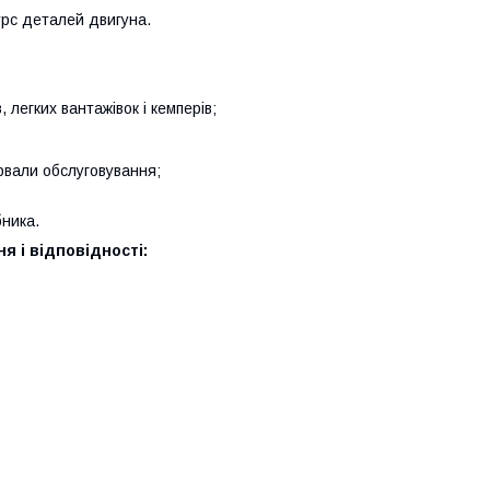
урс деталей двигуна.
, легких вантажівок і кемперів;
ервали обслуговування;
ника.
я і відповідності: