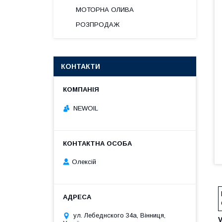
МОТОРНА ОЛИВА
РОЗПРОДАЖ
КОНТАКТИ
NEWOIL
Олексій
ул. Лебеднского 34а, Вінниця,
V