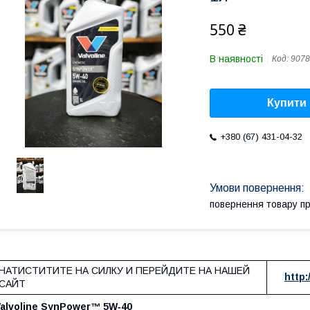
550 ₴
В наявності
Код:
9078
Купити
+380 (67) 431-04-32
повернення товару п
НАТИСТИТИТЕ НА СИЛКУ И ПЕРЕЙДИТЕ НА НАШЕЙ
http:
САЙТ
alvoline SynPower™ 5W‑40