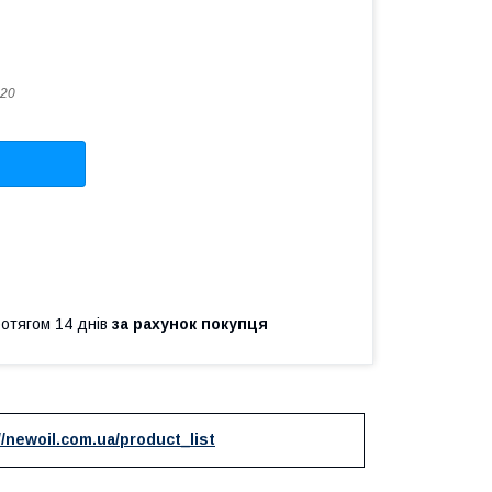
20
ротягом 14 днів
за рахунок покупця
//newoil.com.ua/product_list