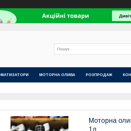
ОМАТИЗАТОРИ
МОТОРНА ОЛИВА
РОЗПРОДАЖ
КО
Моторна олив
1л