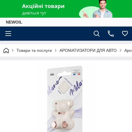
NEWOIL
Товари та послуги
АРОМАТИЗАТОРИ ДЛЯ АВТО
Аро