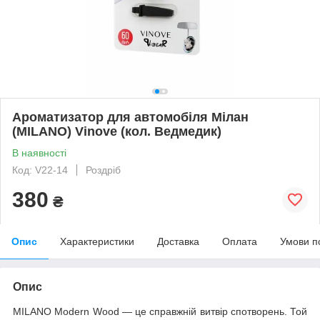
Ароматизатор для автомобіля Мілан
(MILANO) Vinove (кол. Ведмедик)
В наявності
Код: V22-14
Роздріб
380
₴
Опис
Характеристики
Доставка
Оплата
Умови п
Опис
MILANO Modern Wood — це справжній витвір спотворень. Той