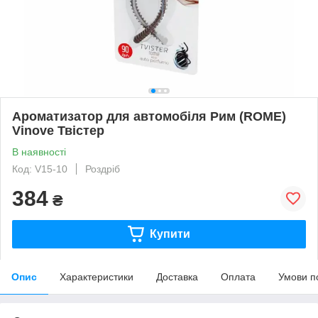
Ароматизатор для автомобіля Рим (ROME)
Vinove Твістер
В наявності
Код: V15-10
Роздріб
384
₴
Купити
Опис
Характеристики
Доставка
Оплата
Умови п