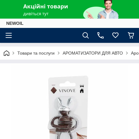
NEWOIL
Товари та послуги
АРОМАТИЗАТОРИ ДЛЯ АВТО
Аро