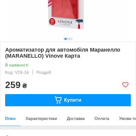
Ароматизатор для автомобіля Маранелло
(MARANELLO) Vinove Карта
В наявності
Код: V18-16
Роздріб
259
₴
Купити
Опис
Характеристики
Доставка
Оплата
Умови п