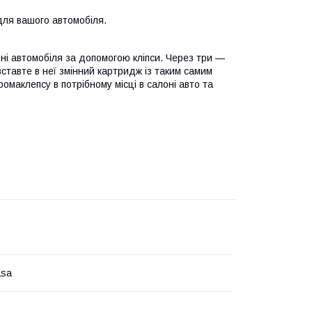
для вашого автомобіля.
оні автомобіля за допомогою кліпси. Через три —
 вставте в неї змінний картридж із таким самим
ромаклепсу в потрібному місці в салоні авто та
asa