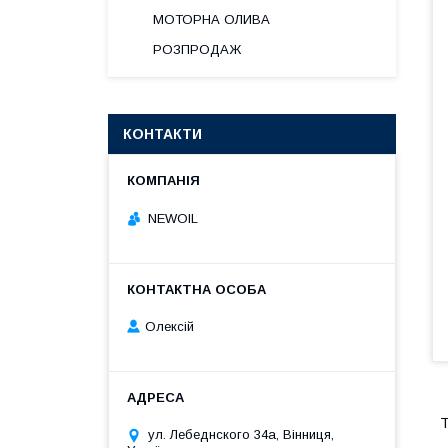
МОТОРНА ОЛИВА
РОЗПРОДАЖ
КОНТАКТИ
NEWOIL
Олексій
Т
ул. Лебеднского 34а, Вінниця,