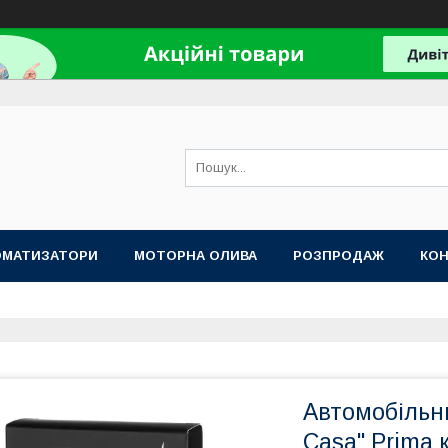
ОМАТИЗАТОРИ
МОТОРНА ОЛИВА
РОЗПРОДАЖ
КО
Автомобільн
Casa" Prima 