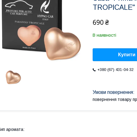
TROPICALE"
690 ₴
В наявності
Купити
+380 (67) 431-04-32
повернення товару п
ип аромата: