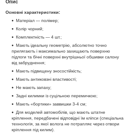
Опис
Основні характеристики:
Матеріал — полімер;
Колір чорний;
Комплектність — 4 шт.;
Мають ідеальну геометрію, абсолютно точно
прилягають і максимально захищають поверхню
підлоги та бічні поверхні внутрішньої обшивки салону
від забруднення;
Мають підвищену зносостійкість;
Мають антиковзні властивості;
Не мають запаху;
Задні килимки із суцільною перемичкою;
Мають «бортики» заввишки 3-4 см;
Для моделей автомобілів, що мають штатне
кріплення, передбачені відповідні їм кліпси (спеціальна
технологія, за якої волога не потрапляє через отвори
кріплення під килим).