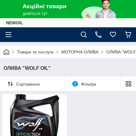
NEWOIL
Товари та послуги
МОТОРНА ОЛИВА
ОЛИВА "WOLF 
ОЛИВА "WOLF OIL"
Сортування
0
Фільтри