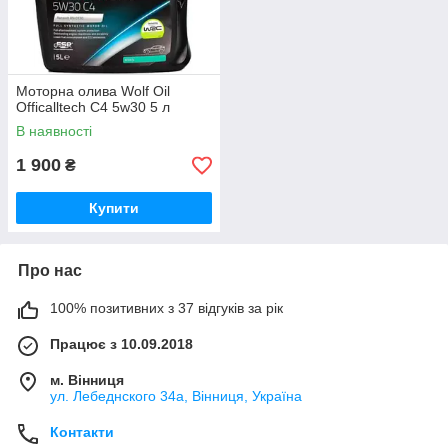
Моторна олива Wolf Oil
Officalltech C4 5w30 5 л
В наявності
1 900
₴
Купити
Про нас
100% позитивних з 37 відгуків за рік
Працює з 10.09.2018
м. Вінниця
ул. Лебеднского 34а, Вінниця, Україна
Контакти